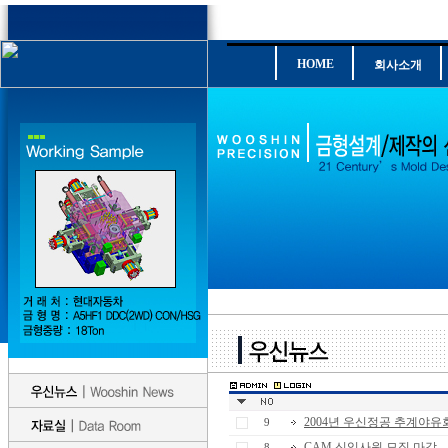
HOME
회사소개
2004년 우신정공 추계야유
9
CAM 신입사원 모집 마감
8